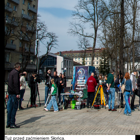
Tuż przed zaćmieniem Słońca.