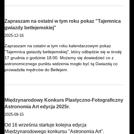
Zapraszam na ostatni w tym roku pokaz "Tajemnica
gwiazdy betlejemskiej"
2025-12-16
Zapraszam na ostatni w tym roku kalendarzowym pokaz
"Tajemnica gwiazdy betlejemskiej", który odbędzie się w środę
17 grudnia o godzinie 18:00. Możemy się dowiedzieć co z
astronomicznego punktu widzenia mogło być tą Gwiazdą co
prowadziła mędrców do Betlejem.
Międzynarodowy Konkurs Plastyczno-Fotograficzny
Astronomia Art edycja 2025r.
2025-09-15
Od 16 września startuje kolejna edycja
Międzynarodowego konkursu "Astronomia Art".