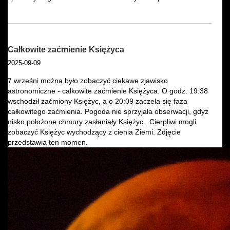
Całkowite zaćmienie Księżyca
2025-09-09
7 wrześni można było zobaczyć ciekawe zjawisko
astronomiczne - całkowite zaćmienie Księżyca. O godz. 19:38
wschodził zaćmiony Księżyc, a o 20:09 zaczeła się faza
całkowitego zaćmienia. Pogoda nie sprzyjała obserwacji, gdyż
nisko położone chmury zasłaniały Księżyc. Cierpliwi mogli
zobaczyć Księżyc wychodzący z cienia Ziemi. Zdjęcie
przedstawia ten momen.