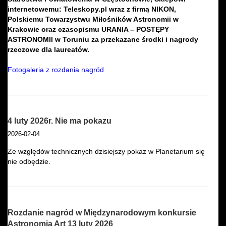
internetowemu: Teleskopy.pl wraz z firmą NIKON,
Polskiemu Towarzystwu Miłośników Astronomii w
Krakowie oraz czasopismu URANIA – POSTĘPY
ASTRONOMII w Toruniu za przekazane środki i nagrody
rzeczowe dla laureatów.
Fotogaleria z rozdania nagród
4 luty 2026r. Nie ma pokazu
2026-02-04
Ze względów technicznych dzisiejszy pokaz w Planetarium się
nie odbędzie.
Rozdanie nagród w Międzynarodowym konkursie
Astronomia Art 13 luty 2026