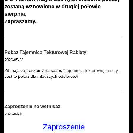
zostaną wznowione w drugiej połowie
sierpnia.
Zapraszamy.
Pokaz Tajemnica Tekturowej Rakiety
2025-05-28
28 maja zapraszamy na seans "
Tajemnica tekturowej rakiety
".
Jest to pokaz dla młodszych odbiorców.
Zaproszenie na wernisaż
2025-04-16
Zaproszenie