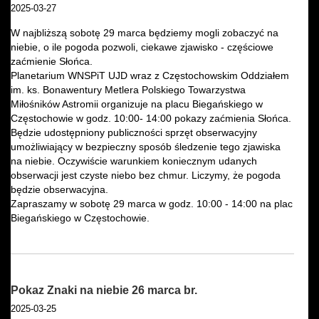
2025-03-27
W najbliższą sobotę 29 marca będziemy mogli zobaczyć na
niebie, o ile pogoda pozwoli, ciekawe zjawisko - częściowe
zaćmienie Słońca.
Planetarium WNSPiT UJD wraz z Częstochowskim Oddziałem
im. ks. Bonawentury Metlera Polskiego Towarzystwa
Miłośników Astromii organizuje na placu Biegańskiego w
Częstochowie w godz. 10:00- 14:00 pokazy zaćmienia Słońca.
Będzie udostępniony publiczności sprzęt obserwacyjny
umożliwiający w bezpieczny sposób śledzenie tego zjawiska
na niebie. Oczywiście warunkiem koniecznym udanych
obserwacji jest czyste niebo bez chmur. Liczymy, że pogoda
będzie obserwacyjna.
Zapraszamy w sobotę 29 marca w godz. 10:00 - 14:00 na plac
Biegańskiego w Częstochowie.
Pokaz Znaki na niebie 26 marca br.
2025-03-25