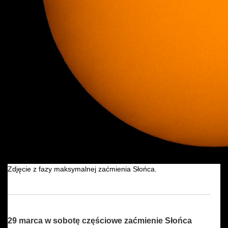
Zdjęcie z fazy maksymalnej zaćmienia Słońca.
29 marca w sobotę częściowe zaćmienie Słońca