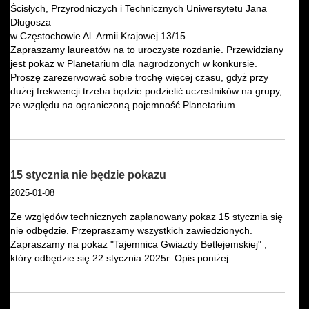
Ścisłych, Przyrodniczych i Technicznych Uniwersytetu Jana
Długosza
w Częstochowie Al. Armii Krajowej 13/15.
Zapraszamy laureatów na to uroczyste rozdanie. Przewidziany
jest pokaz w Planetarium dla nagrodzonych w konkursie.
Proszę zarezerwować sobie trochę więcej czasu, gdyż przy
dużej frekwencji trzeba będzie podzielić uczestników na grupy,
ze względu na ograniczoną pojemność Planetarium.
15 stycznia nie będzie pokazu
2025-01-08
Ze względów technicznych zaplanowany pokaz 15 stycznia się
nie odbędzie. Przepraszamy wszystkich zawiedzionych.
Zapraszamy na pokaz "Tajemnica Gwiazdy Betlejemskiej" ,
który odbędzie się 22 stycznia 2025r. Opis poniżej.