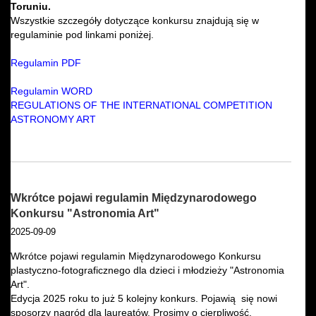
Toruniu.
Wszystkie szczegóły dotyczące konkursu znajdują się w
regulaminie pod linkami poniżej.
Regulamin PDF
Regulamin WORD
REGULATIONS OF THE INTERNATIONAL COMPETITION
ASTRONOMY ART
Wkrótce pojawi regulamin Międzynarodowego
Konkursu "Astronomia Art"
2025-09-09
Wkrótce pojawi regulamin Międzynarodowego Konkursu
plastyczno-fotograficznego dla dzieci i młodzieży "Astronomia
Art".
Edycja 2025 roku to już 5 kolejny konkurs. Pojawią się nowi
sposorzy nagród dla laureatów. Prosimy o cierpliwość.