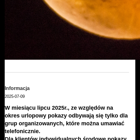
Informacja
2025-07-09
W miesiącu lipcu 2025r., ze względów na
okres urlopowy pokazy odbywają się tylko dla
grup organizowanych, które można umawiać
telefonicznie.
Dla klientów indywidualnych środowe pokazy