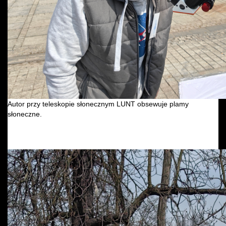
Autor przy teleskopie słonecznym LUNT obsewuje plamy
słoneczne.