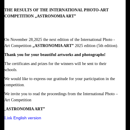
THE RESULTS OF THE INTERNATIONAL PHOTO-ART
COMPETITION
„ASTRONOMIA ART”
On November 28,2025 the next edition of the International Photo -
Art Competition
„ASTRONOMIA ART”
2025 edition (5th edition).
Thank you for your beautiful artworks and photographs!
The certificates and prizes for the winners will be sent to their
schools.
We would like to express our gratitude for your participation in the
competition.
We invite you to read the
proceedings from the International Photo –
Art Competition
„
ASTRONOMIA ART”
English version
Link