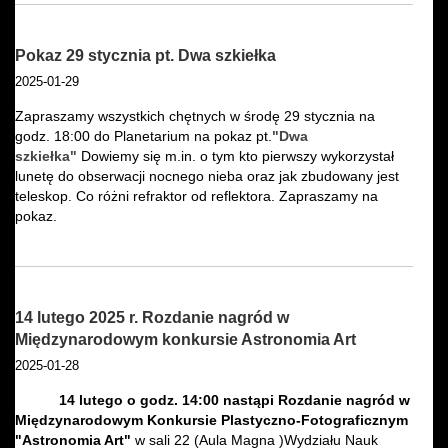
Pokaz 29 stycznia pt. Dwa szkiełka
2025-01-29
Zapraszamy wszystkich chętnych w środę 29 stycznia na
godz. 18:00 do Planetarium na pokaz pt.
"Dwa
szkiełka"
Dowiemy się m.in. o tym kto pierwszy wykorzystał
lunetę do obserwacji nocnego nieba oraz jak zbudowany jest
teleskop. Co różni refraktor od reflektora. Zapraszamy na
pokaz.
14 lutego 2025 r. Rozdanie nagród w
Międzynarodowym konkursie Astronomia Art
2025-01-28
14 lutego o godz. 14:00 nastąpi Rozdanie nagród w
Międzynarodowym Konkursie Plastyczno-Fotograficznym
"Astronomia Art"
w sali 22 (Aula Magna )Wydziału Nauk