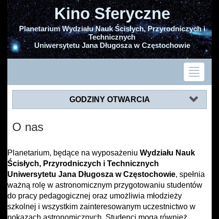
Kino Sferyczne
Planetarium Wydziału Nauk Ścisłych, Przyrodniczych i
Technicznych
Uniwersytetu Jana Długosza w Częstochowie
GODZINY OTWARCIA
O nas
Planetarium, będące na wyposażeniu
Wydziału Nauk
Ścisłych, Przyrodniczych i Technicznych
Uniwersytetu Jana Długosza w Częstochowie
, spełnia
ważną rolę w astronomicznym przygotowaniu studentów
do pracy pedagogicznej oraz umożliwia młodzieży
szkolnej i wszystkim zainteresowanym uczestnictwo w
pokazach astronomicznych. Studenci mogą również