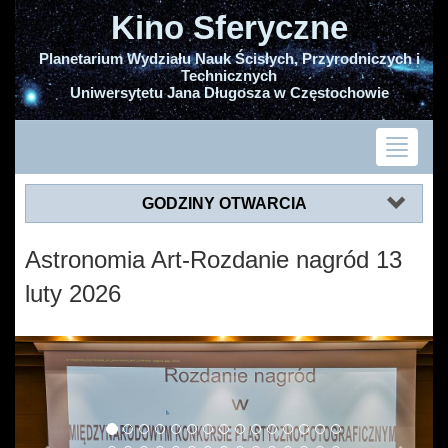
Kino Sferyczne
Planetarium Wydziału Nauk Ścisłych, Przyrodniczych i
Technicznych
Uniwersytetu Jana Długosza w Częstochowie
GODZINY OTWARCIA
Astronomia Art-Rozdanie nagród 13
luty 2026
Previous
Next